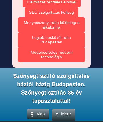
Élelmiszer rendelés előnyei
SEO szolgáltatás költség
Menyasszonyi ruha különleges
alkalomra
Legjobb esküvői ruha
Budapesten
Medencefedés modern
technológia
Szőnyegtisztító szolgáltatás
háztól házig Budapesten.
Szőnyegtisztítás 35 év
tapasztalattal!
Map
More