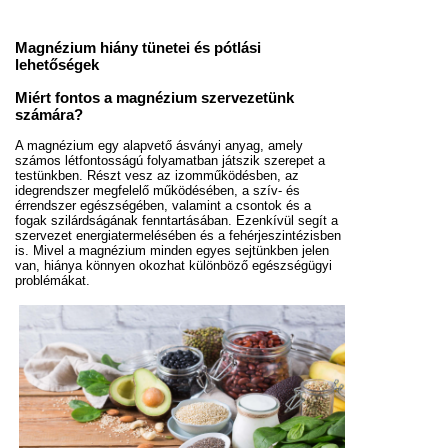
Magnézium hiány tünetei és pótlási
lehetőségek
Miért fontos a magnézium szervezetünk
számára?
A magnézium egy alapvető ásványi anyag, amely
számos létfontosságú folyamatban játszik szerepet a
testünkben. Részt vesz az izomműködésben, az
idegrendszer megfelelő működésében, a szív- és
érrendszer egészségében, valamint a csontok és a
fogak szilárdságának fenntartásában. Ezenkívül segít a
szervezet energiatermelésében és a fehérjeszintézisben
is. Mivel a magnézium minden egyes sejtünkben jelen
van, hiánya könnyen okozhat különböző egészségügyi
problémákat.