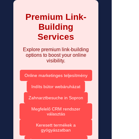
Premium Link-
Building
Services
Explore premium link-building
options to boost your online
visibility.
Online marketinges teljesítmény
Indíts bútor webáruházat
Zahnarztbesuche in Sopron
Megfelelő CRM rendszer
választás
Keresett termékek a
gyógyászatban