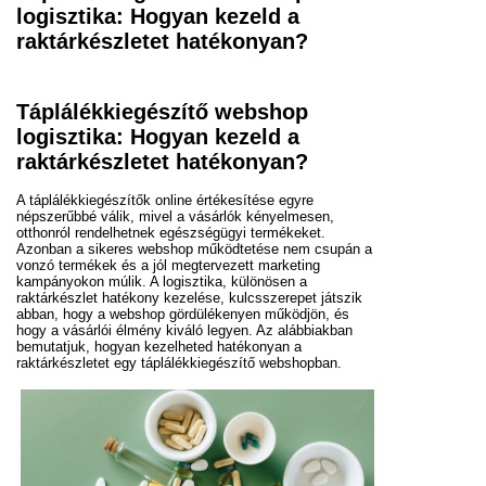
logisztika: Hogyan kezeld a
raktárkészletet hatékonyan?
Táplálékkiegészítő webshop
logisztika: Hogyan kezeld a
raktárkészletet hatékonyan?
A táplálékkiegészítők online értékesítése egyre
népszerűbbé válik, mivel a vásárlók kényelmesen,
otthonról rendelhetnek egészségügyi termékeket.
Azonban a sikeres webshop működtetése nem csupán a
vonzó termékek és a jól megtervezett marketing
kampányokon múlik. A logisztika, különösen a
raktárkészlet hatékony kezelése, kulcsszerepet játszik
abban, hogy a webshop gördülékenyen működjön, és
hogy a vásárlói élmény kiváló legyen. Az alábbiakban
bemutatjuk, hogyan kezelheted hatékonyan a
raktárkészletet egy táplálékkiegészítő webshopban.